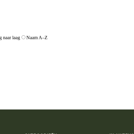
g naar laag
Naam A–Z