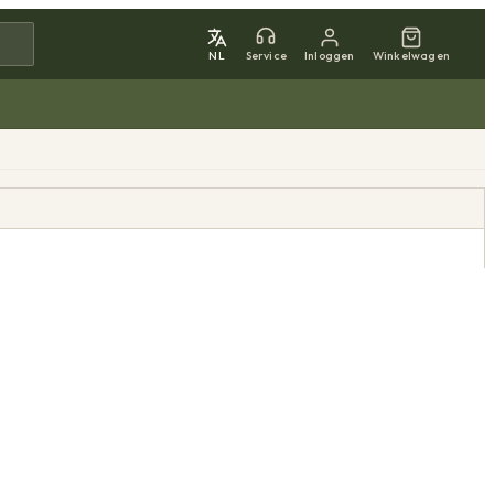
NL
Service
Inloggen
Winkelwagen