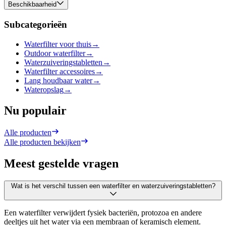
Beschikbaarheid
Subcategorieën
Waterfilter voor thuis
→
Outdoor waterfilter
→
Waterzuiveringstabletten
→
Waterfilter accessoires
→
Lang houdbaar water
→
Wateropslag
→
Nu populair
Alle producten
Alle producten bekijken
Meest gestelde vragen
Wat is het verschil tussen een waterfilter en waterzuiveringstabletten?
Een waterfilter verwijdert fysiek bacteriën, protozoa en andere
deeltjes uit het water via een membraan of keramisch element.