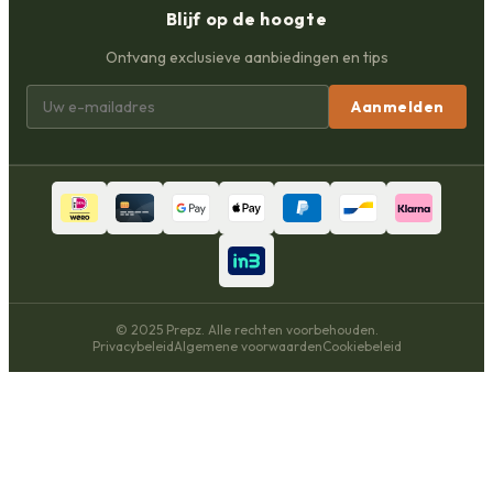
Blijf op de hoogte
Ontvang exclusieve aanbiedingen en tips
Aanmelden
© 2025 Prepz. Alle rechten voorbehouden.
Privacybeleid
Algemene voorwaarden
Cookiebeleid