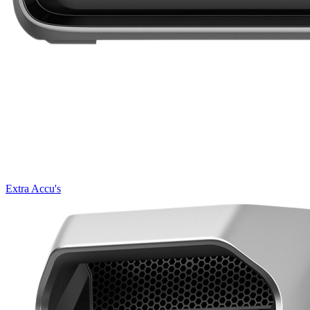
Extra Accu's