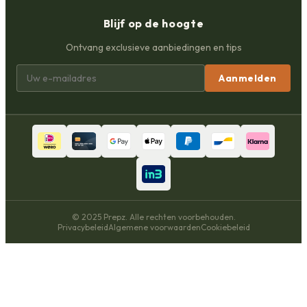
Blijf op de hoogte
Ontvang exclusieve aanbiedingen en tips
Aanmelden
© 2025 Prepz. Alle rechten voorbehouden.
Privacybeleid
Algemene voorwaarden
Cookiebeleid