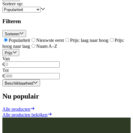
Sorteer op:
Filteren
Sorteren
Populariteit
Nieuwste eerst
Prijs: laag naar hoog
Prijs:
hoog naar laag
Naam A–Z
Prijs
Van
€
Tot
€
Beschikbaarheid
Nu populair
Alle producten
Alle producten bekijken