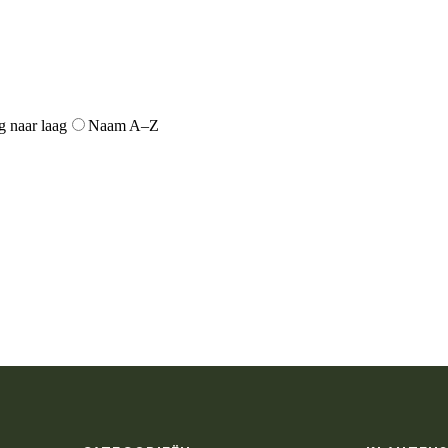
g naar laag
Naam A–Z