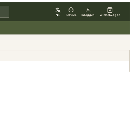
NL
Service
Inloggen
Winkelwagen