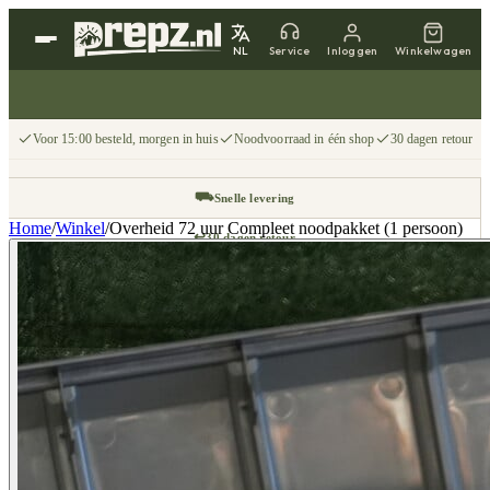
NL
Service
Inloggen
Winkelwagen
Voor 15:00 besteld, morgen in huis
Noodvoorraad in één shop
30 dagen retour
⛟
Snelle levering
Home
/
Winkel
/
Overheid 72 uur Compleet noodpakket (1 persoon)
↩
30 dagen retour
📦
Gratis v.a. €75