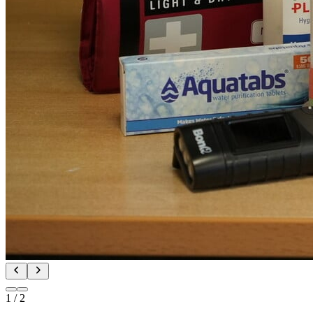
1
/
2