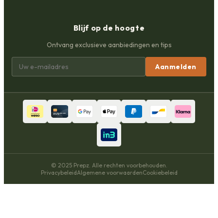
Blijf op de hoogte
Ontvang exclusieve aanbiedingen en tips
Aanmelden
© 2025 Prepz. Alle rechten voorbehouden.
Privacybeleid
Algemene voorwaarden
Cookiebeleid