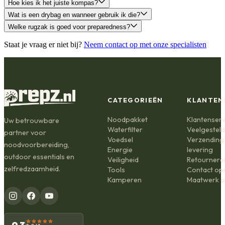
Hoe kies ik het juiste kompas?
Wat is een drybag en wanneer gebruik ik die?
Welke rugzak is goed voor preparedness?
Staat je vraag er niet bij?
Neem contact op met onze specialisten
CATEGORIEËN
KLANTEN
Noodpakket
Klantenserv
Uw betrouwbare
Waterfilter
Veelgestel
partner voor
Voedsel
Verzending
noodvoorbereiding,
Energie
levering
outdoor essentials en
Veiligheid
Retournere
zelfredzaamheid.
Tools
Contact o
Kamperen
Maatwerk o