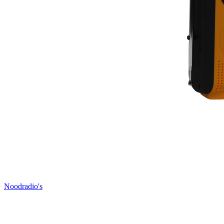
Noodradio's