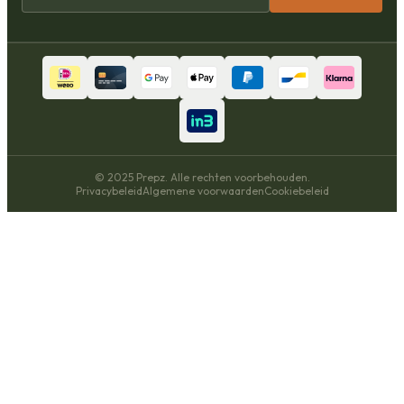
© 2025 Prepz. Alle rechten voorbehouden.
Privacybeleid
Algemene voorwaarden
Cookiebeleid