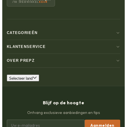
WEBWINKEL
KEUR
/10
CATEGORIEËN
KLANTENSERVICE
OVER PREPZ
Selecteer land
Blijf op de hoogte
Ontvang exclusieve aanbiedingen en tips
Aanmelden