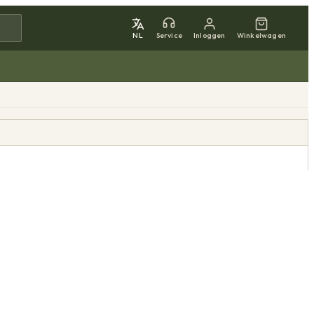
NL
Service
Inloggen
Winkelwagen