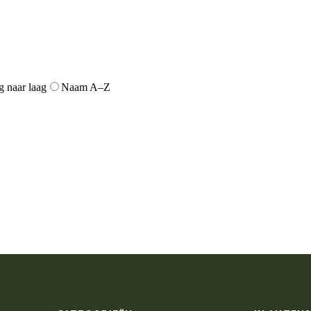
g naar laag
Naam A–Z