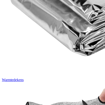
Warmtedekens