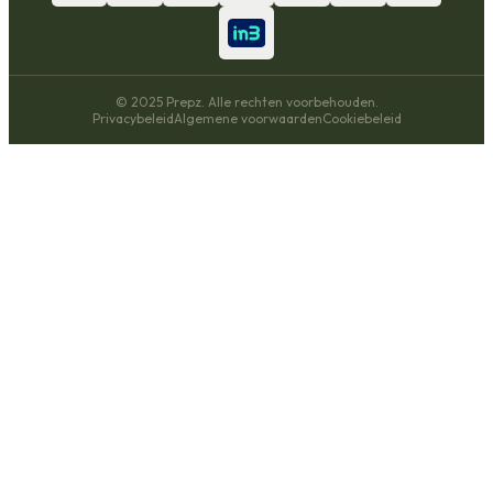
© 2025 Prepz. Alle rechten voorbehouden.
Privacybeleid
Algemene voorwaarden
Cookiebeleid