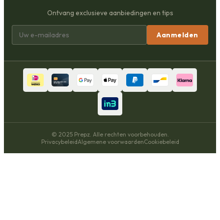
Ontvang exclusieve aanbiedingen en tips
Aanmelden
© 2025 Prepz. Alle rechten voorbehouden.
Privacybeleid
Algemene voorwaarden
Cookiebeleid