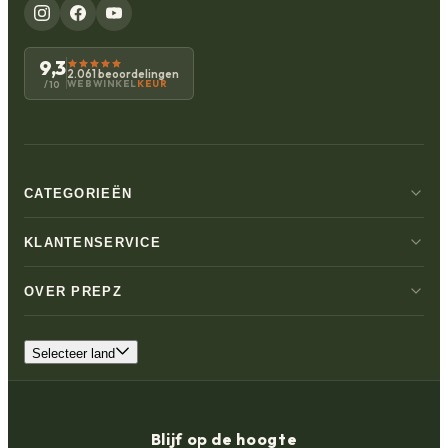
9,3
2.061 beoordelingen
WEBWINKEL
KEUR
/10
CATEGORIEËN
KLANTENSERVICE
OVER PREPZ
Selecteer land
Blijf op de hoogte