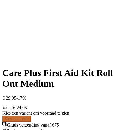
Care Plus First Aid Kit Roll
Out Medium
€ 29,95
-
17
%
Vanaf
€ 24,95
Kies een variant om voorraad te zien
Kies een optie
Gratis verzending vanaf €75