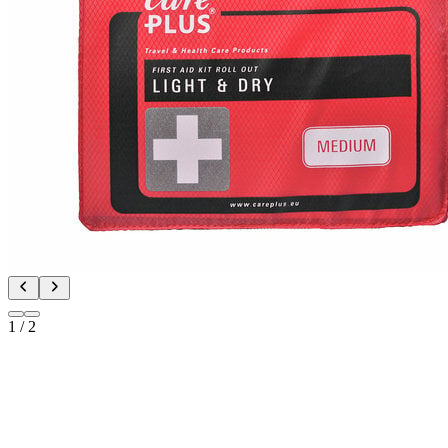
1
/
2