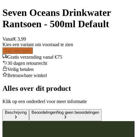
Seven Oceans Drinkwater
Rantsoen - 500ml Default
Vanaf
€ 3,99
Kies een variant om voorraad te zien
Kies een optie
Gratis verzending vanaf €75
30 dagen retourrecht
Veilig betalen
Betrouwbare winkel
Alles over dit product
Klik op een onderdeel voor meer informatie
Beschrijving
Beoordelingen
Nog geen beoordelingen