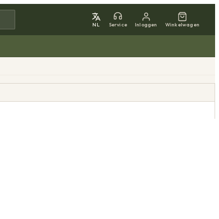
NL
Service
Inloggen
Winkelwagen