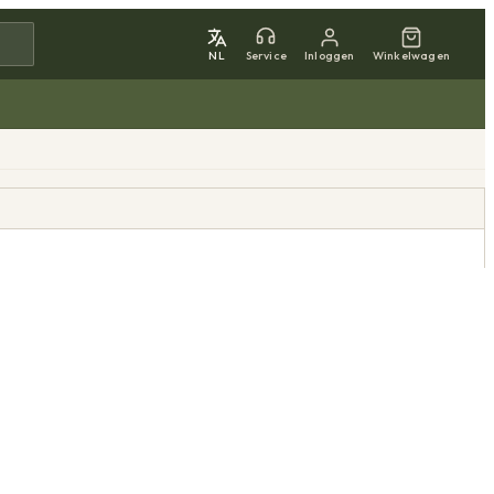
NL
Service
Inloggen
Winkelwagen