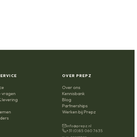
ERVICE
OVER PREPZ
ce
Over ons
e vragen
Kennisbank
 levering
Blog
n
Partnerships
nemen
Werken bij Prepz
ders
info@prepz.nl
+31 (0)85 060 7635