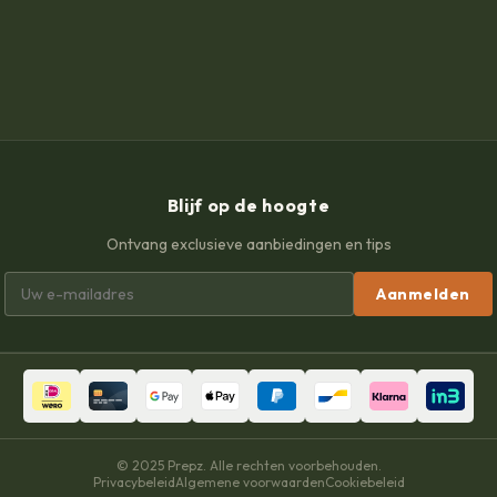
Blijf op de hoogte
Ontvang exclusieve aanbiedingen en tips
Aanmelden
© 2025 Prepz. Alle rechten voorbehouden.
Privacybeleid
Algemene voorwaarden
Cookiebeleid