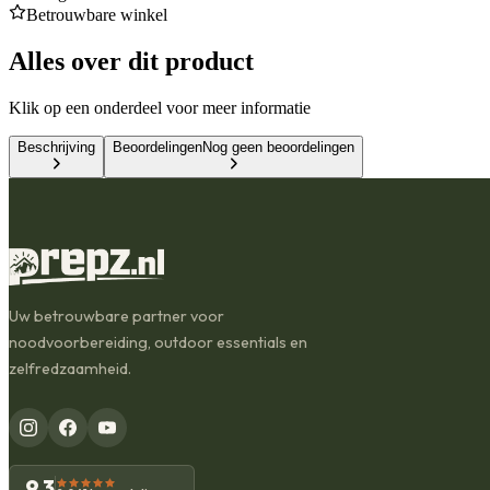
Betrouwbare winkel
Alles over dit product
Klik op een onderdeel voor meer informatie
Beschrijving
Beoordelingen
Nog geen beoordelingen
Uw betrouwbare partner voor
noodvoorbereiding, outdoor essentials en
zelfredzaamheid.
9,3