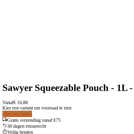
Sawyer Squeezable Pouch - 1L -
Vanaf
€ 16,88
Kies een variant om voorraad te zien
Kies een optie
Gratis verzending vanaf €75
30 dagen retourrecht
Veilig betalen