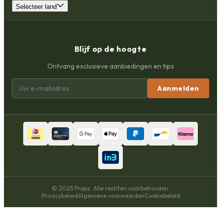
Selecteer land
Blijf op de hoogte
Ontvang exclusieve aanbiedingen en tips
Aanmelden
© 2025 Prepz. Alle rechten voorbehouden.
Privacybeleid
Algemene voorwaarden
Cookiebeleid