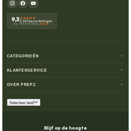
9,3
2.061 beoordelingen
WEBWINKEL
KEUR
/10
CATEGORIEËN
KLANTENSERVICE
OVER PREPZ
Selecteer land
Blijf op de hoogte