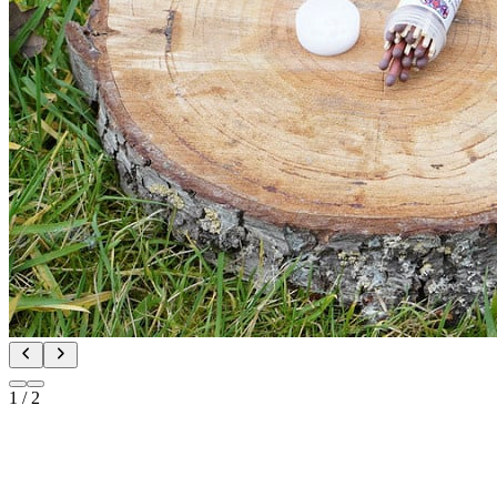
1
/
2