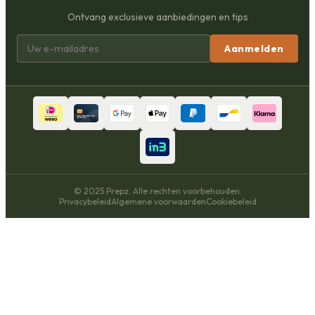
Ontvang exclusieve aanbiedingen en tips
Aanmelden
© 2025 Prepz. Alle rechten voorbehouden.
Privacybeleid
Algemene voorwaarden
Cookiebeleid