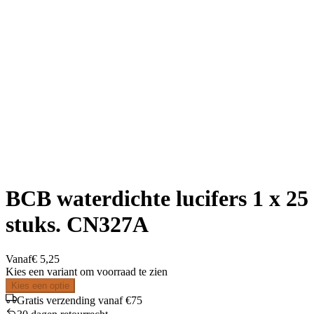
BCB waterdichte lucifers 1 x 25
stuks. CN327A
Vanaf
€ 5,25
Kies een variant om voorraad te zien
Kies een optie
Gratis verzending vanaf €75