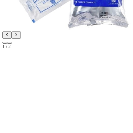
1
/
2