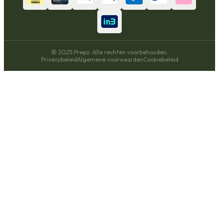
© 2025 Prepz. Alle rechten voorbehouden.
Privacybeleid
Algemene voorwaarden
Cookiebeleid