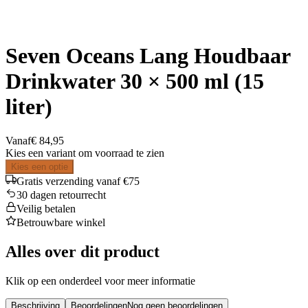
Seven Oceans Lang Houdbaar
Drinkwater 30 × 500 ml (15
liter)
Vanaf
€ 84,95
Kies een variant om voorraad te zien
Kies een optie
Gratis verzending vanaf €75
30 dagen retourrecht
Veilig betalen
Betrouwbare winkel
Alles over dit product
Klik op een onderdeel voor meer informatie
Beschrijving
Beoordelingen
Nog geen beoordelingen