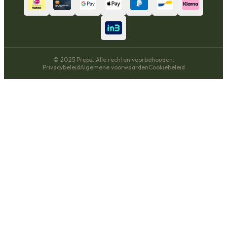
© 2025 Prepz. Alle rechten voorbehouden.
Privacybeleid
Algemene voorwaarden
Cookiebeleid