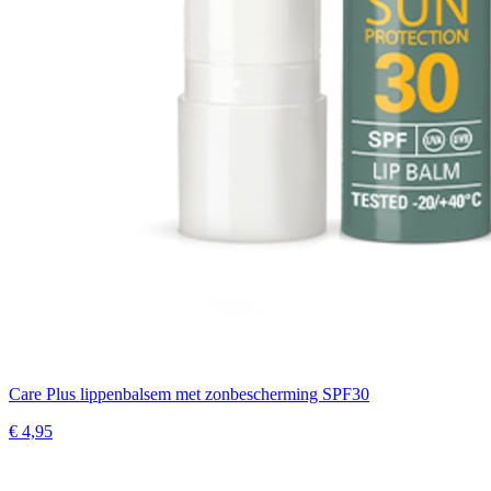
Care Plus lippenbalsem met zonbescherming SPF30
€ 4,95