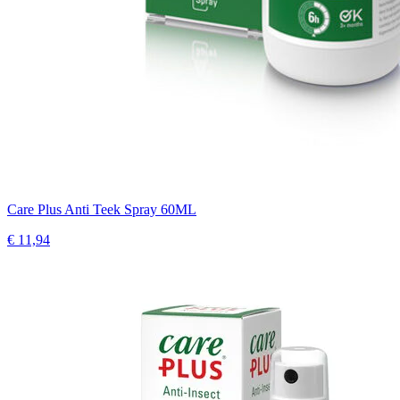
Care Plus Anti Teek Spray 60ML
€ 11,94