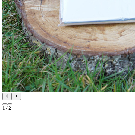
1
/
2