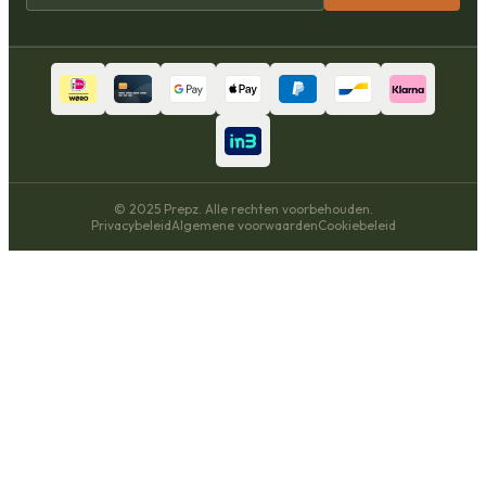
© 2025 Prepz. Alle rechten voorbehouden.
Privacybeleid
Algemene voorwaarden
Cookiebeleid