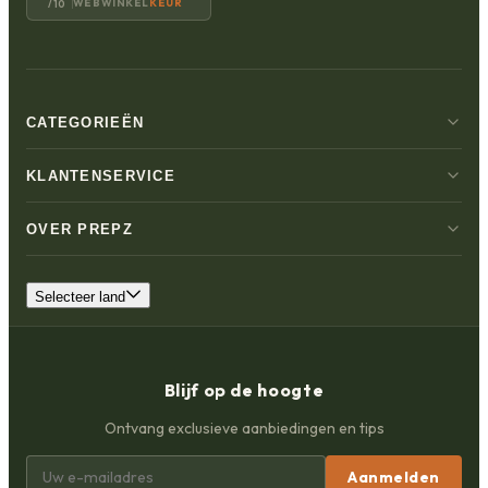
WEBWINKEL
KEUR
/10
CATEGORIEËN
KLANTENSERVICE
OVER PREPZ
Selecteer land
Blijf op de hoogte
Ontvang exclusieve aanbiedingen en tips
Aanmelden