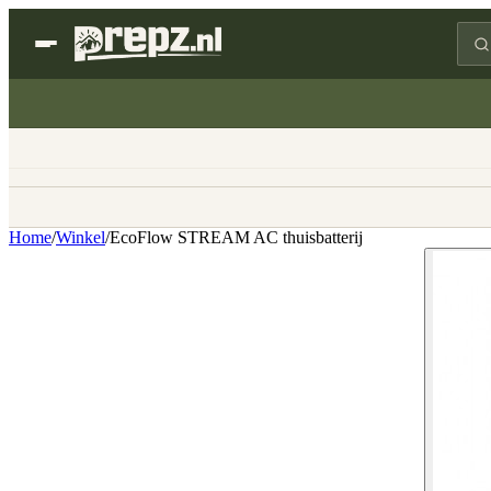
Home
/
Winkel
/
EcoFlow STREAM AC thuisbatterij