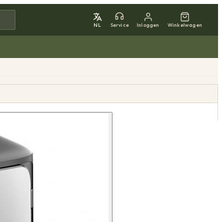
NL
Service
Inloggen
Winkelwagen