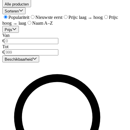
Alle producten
Sorteren
Populariteit
Nieuwste eerst
Prijs: laag → hoog
Prijs:
hoog → laag
Naam A–Z
Prijs
Van
€
Tot
€
Beschikbaarheid