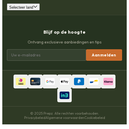
Selecteer land
Blijf op de hoogte
Ontvang exclusieve aanbiedingen en tips
Aanmelden
© 2025 Prepz. Alle rechten voorbehouden.
Privacybeleid
Algemene voorwaarden
Cookiebeleid