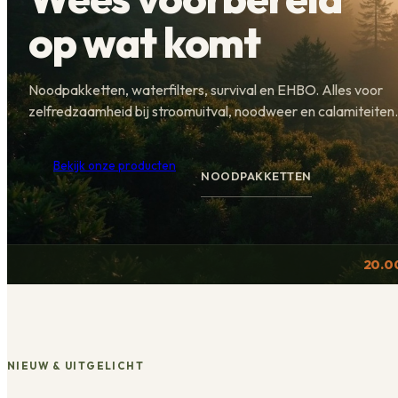
op wat komt
Noodpakketten, waterfilters, survival en EHBO. Alles voor
zelfredzaamheid bij stroomuitval, noodweer en calamiteiten.
Bekijk onze producten
NOODPAKKETTEN
20.0
NIEUW & UITGELICHT