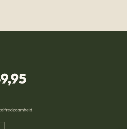
9,95
 zelfredzaamheid.