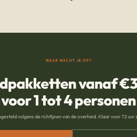
WAAR WACHT JE OP?
dpakketten vanaf €3
voor 1 tot 4 personen
steld volgens de richtlijnen van de overheid. Klaar voor 72 uur