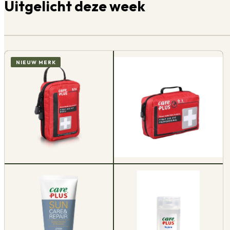
Uitgelicht deze week
NIEUW MERK