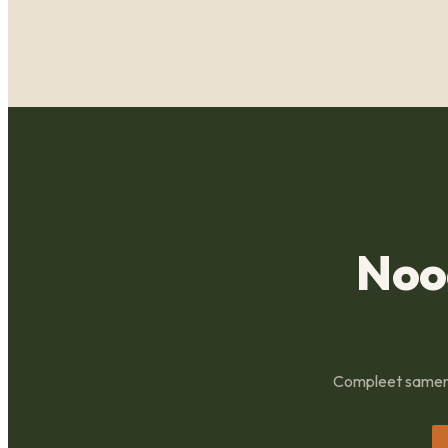
Noo
Compleet samenge