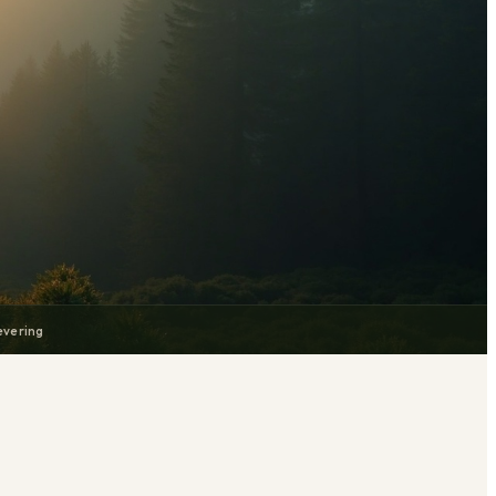
evering