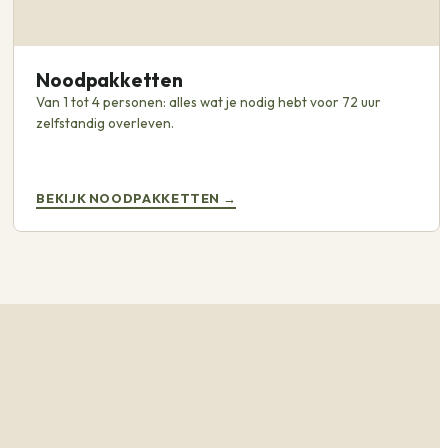
Noodpakketten
Van 1 tot 4 personen: alles wat je nodig hebt voor 72 uur
zelfstandig overleven.
BEKIJK NOODPAKKETTEN
→