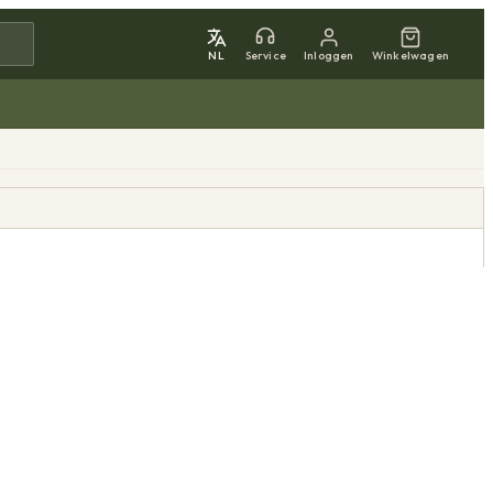
NL
Service
Inloggen
Winkelwagen