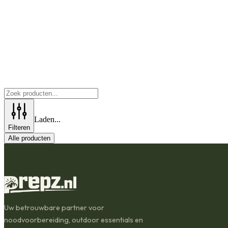
Laden...
Filteren
Alle producten
Uw betrouwbare partner voor
noodvoorbereiding, outdoor essentials en