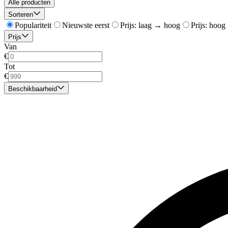
Alle producten
Sorteren
Populariteit
Nieuwste eerst
Prijs: laag → hoog
Prijs: hoog
Prijs
Van
€
Tot
€
Beschikbaarheid