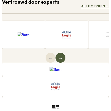
Vertrouwd door experts
ALLE MERKEN
→
←
→