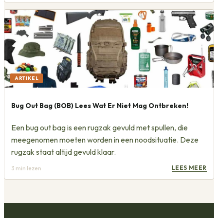
ARTIKEL
Bug Out Bag (BOB) Lees Wat Er Niet Mag Ontbreken!
Een bug out bag is een rugzak gevuld met spullen, die
meegenomen moeten worden in een noodsituatie. Deze
rugzak staat altijd gevuld klaar.
LEES MEER
3
min lezen