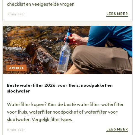
checklist en veelgestelde vragen.
LEES MEER
3
min lezen
ARTIKEL
Beste waterfilter 2026: voor thuis, noodpakket en
slootwater
Waterfilter kopen? Kies de beste waterfilter: waterfilter
voor thuis, waterfilter noodpakket of waterfilter voor
slootwater. Vergelijk filtertypes.
LEES MEER
6
min lezen