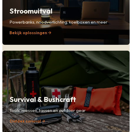
Stroomuitval
Powerbanks, noodverlichting, koelboxen en meer
Bekijk oplossingen
Survival & Bushcraft
Tools, messen, tassen en outdoor gear
Ontdek survival