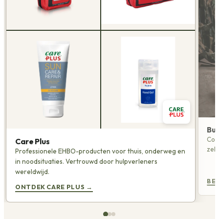
Bu
Com
Care Plus
zel
Professionele EHBO-producten voor thuis, onderweg en
in noodsituaties. Vertrouwd door hulpverleners
wereldwijd.
BE
ONTDEK CARE PLUS
→