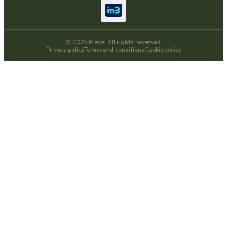
© 2025 Prepz. All rights reserved.
Privacy policy
Terms and conditions
Cookie policy