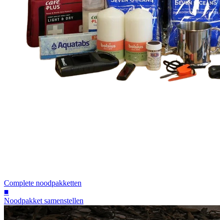
Complete noodpakketten
■
Noodpakket samenstellen