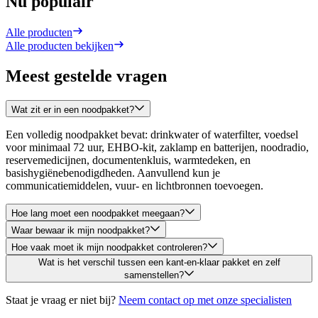
Nu populair
Alle producten
Alle producten bekijken
Meest gestelde vragen
Wat zit er in een noodpakket?
Een volledig noodpakket bevat: drinkwater of waterfilter, voedsel
voor minimaal 72 uur, EHBO-kit, zaklamp en batterijen, noodradio,
reservemedicijnen, documentenkluis, warmtedeken, en
basishygiënebenodigdheden. Aanvullend kun je
communicatiemiddelen, vuur- en lichtbronnen toevoegen.
Hoe lang moet een noodpakket meegaan?
Waar bewaar ik mijn noodpakket?
Hoe vaak moet ik mijn noodpakket controleren?
Wat is het verschil tussen een kant-en-klaar pakket en zelf
samenstellen?
Staat je vraag er niet bij?
Neem contact op met onze specialisten