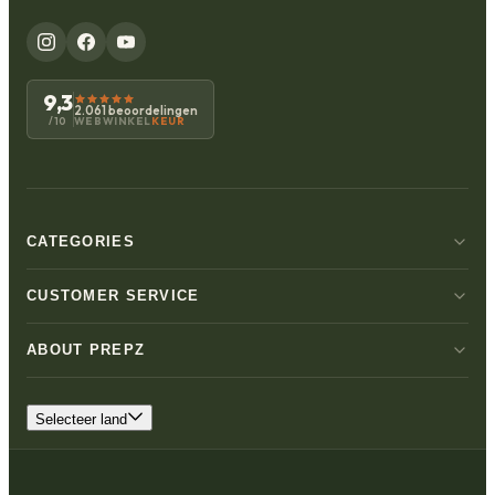
9,3
2.061 beoordelingen
WEBWINKEL
KEUR
/10
CATEGORIES
CUSTOMER SERVICE
ABOUT PREPZ
Selecteer land