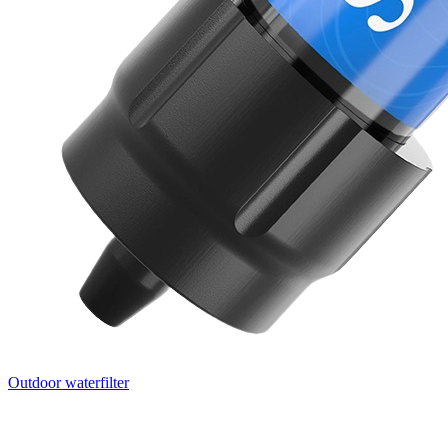
Outdoor waterfilter