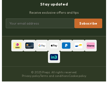
Stay updated
Receive exclusive offers and tips
Subscribe
© 2025 Prepz. All rights reserved.
Privacy policy
Terms and conditions
Cookie policy