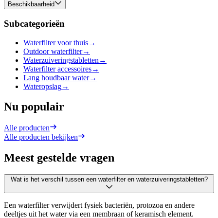
Beschikbaarheid
Subcategorieën
Waterfilter voor thuis
→
Outdoor waterfilter
→
Waterzuiveringstabletten
→
Waterfilter accessoires
→
Lang houdbaar water
→
Wateropslag
→
Nu populair
Alle producten
Alle producten bekijken
Meest gestelde vragen
Wat is het verschil tussen een waterfilter en waterzuiveringstabletten?
Een waterfilter verwijdert fysiek bacteriën, protozoa en andere
deeltjes uit het water via een membraan of keramisch element.