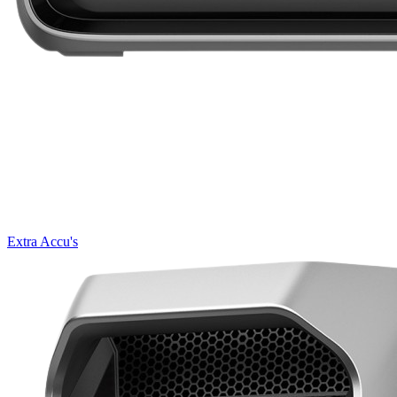
Extra Accu's