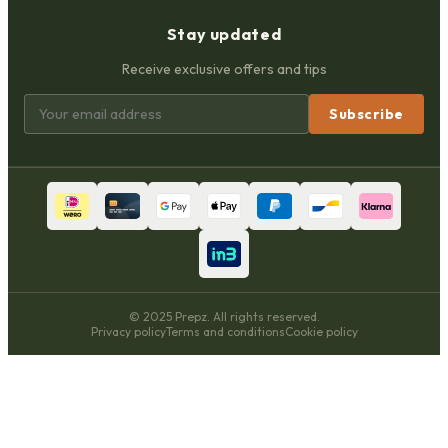
Stay updated
Receive exclusive offers and tips
Subscribe
© 2025 Prepz. All rights reserved.
Privacy policy
Terms and conditions
Cookie policy