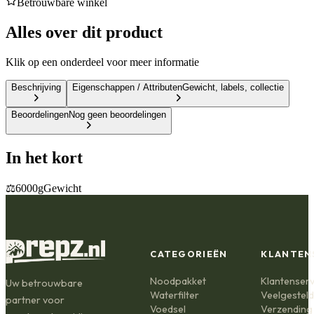
Betrouwbare winkel
Alles over dit product
Klik op een onderdeel voor meer informatie
Beschrijving
Eigenschappen / Attributen
Gewicht, labels, collectie
Beoordelingen
Nog geen beoordelingen
In het kort
⚖️
6000g
Gewicht
CATEGORIEËN
KLANTEN
Noodpakket
Klantenserv
Uw betrouwbare
Waterfilter
Veelgestel
partner voor
Voedsel
Verzending