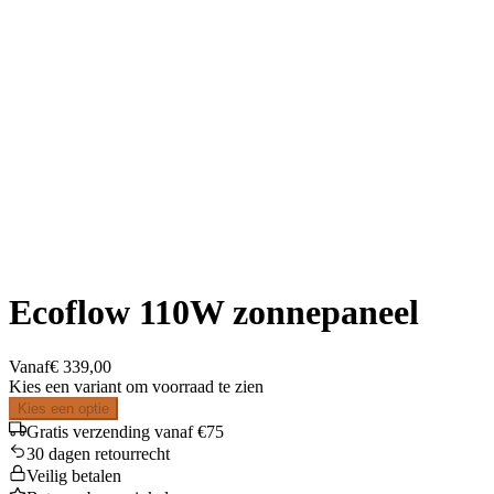
Ecoflow 110W zonnepaneel
Vanaf
€ 339,00
Kies een variant om voorraad te zien
Kies een optie
Gratis verzending vanaf €75
30 dagen retourrecht
Veilig betalen