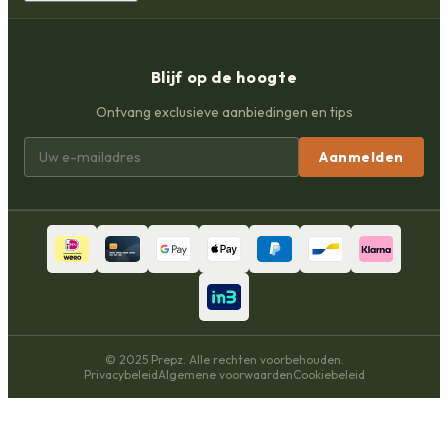
Blijf op de hoogte
Ontvang exclusieve aanbiedingen en tips
Aanmelden
© 2025 Prepz. Alle rechten voorbehouden.
Privacybeleid
Algemene voorwaarden
Cookiebeleid