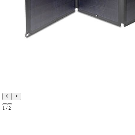
1
/
2