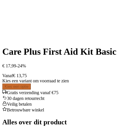
Care Plus First Aid Kit Basic
€ 17,99
-
24
%
Vanaf
€ 13,75
Kies een variant om voorraad te zien
Kies een optie
Gratis verzending vanaf €75
30 dagen retourrecht
Veilig betalen
Betrouwbare winkel
Alles over dit product