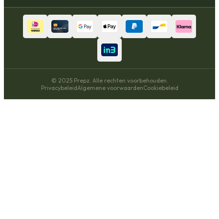
© 2025 Prepz. Alle rechten voorbehouden.
Privacybeleid
Algemene voorwaarden
Cookiebeleid