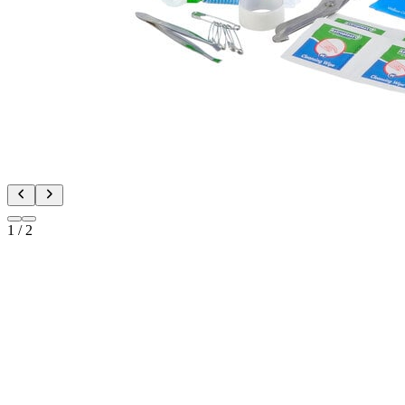
1
/
2