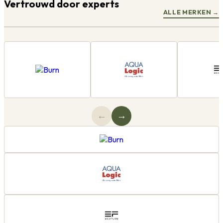
Vertrouwd door experts
ALLE MERKEN
→
←
→