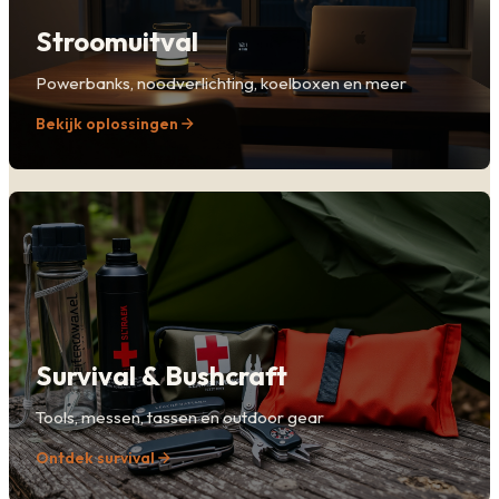
Stroomuitval
Powerbanks, noodverlichting, koelboxen en meer
Bekijk oplossingen
Survival & Bushcraft
Tools, messen, tassen en outdoor gear
Ontdek survival