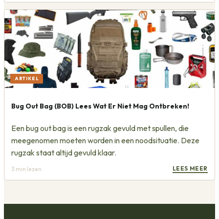
ARTIKEL
Bug Out Bag (BOB) Lees Wat Er Niet Mag Ontbreken!
Een bug out bag is een rugzak gevuld met spullen, die
meegenomen moeten worden in een noodsituatie. Deze
rugzak staat altijd gevuld klaar.
LEES MEER
3
min lezen