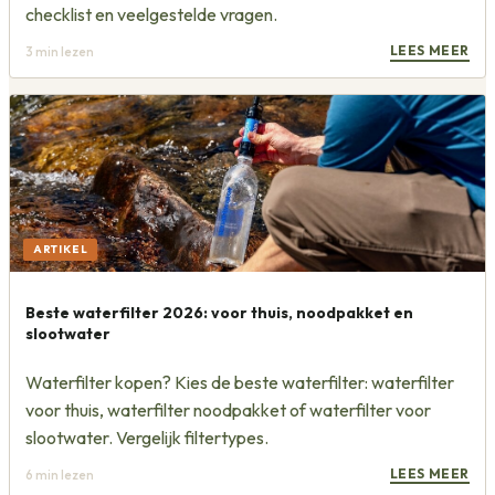
checklist en veelgestelde vragen.
LEES MEER
3
min lezen
ARTIKEL
Beste waterfilter 2026: voor thuis, noodpakket en
slootwater
Waterfilter kopen? Kies de beste waterfilter: waterfilter
voor thuis, waterfilter noodpakket of waterfilter voor
slootwater. Vergelijk filtertypes.
LEES MEER
6
min lezen