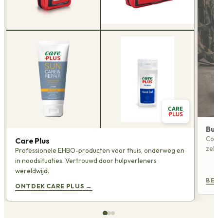
Bu
Com
Care Plus
zel
Professionele EHBO-producten voor thuis, onderweg en
in noodsituaties. Vertrouwd door hulpverleners
wereldwijd.
BE
ONTDEK CARE PLUS
→