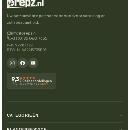
Uw betrouwbare partner voor noodvoorbereiding en
zelfredzaamheid.
info@prepz.nl
+31 (0)85 060 7635
KvK: 99987392
BTW: NL869215735B01
9,3
2.061 beoordelingen
WEBWINKEL
KEUR
/10
CATEGORIEËN
KLANTENSERVICE