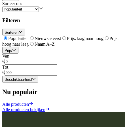
Sorteer op:
Filteren
Sorteren
Populariteit
Nieuwste eerst
Prijs: laag naar hoog
Prijs:
hoog naar laag
Naam A–Z
Prijs
Van
€
Tot
€
Beschikbaarheid
Nu populair
Alle producten
Alle producten bekijken