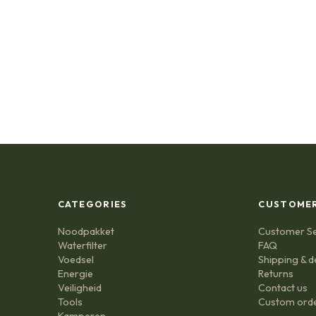
CATEGORIES
CUSTOMER
Noodpakket
Customer Se
Waterfilter
FAQ
Voedsel
Shipping & d
Energie
Returns
Veiligheid
Contact us
Tools
Custom ord