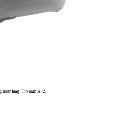
g naar laag
Naam A–Z