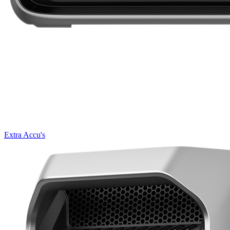
Extra Accu's