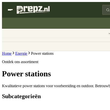
Home
Energie
Power stations
Ontdek ons assortiment
Power stations
Kwalitatieve power stations voor voorbereiding en outdoor. Betrouwba
Subcategorieën