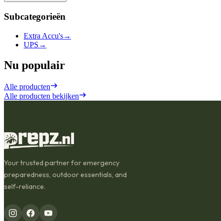
Subcategorieën
Extra Accu's
→
UPS
→
Nu populair
Alle producten
Alle producten bekijken
Your trusted partner for emergency
preparedness, outdoor essentials, and
self-reliance.