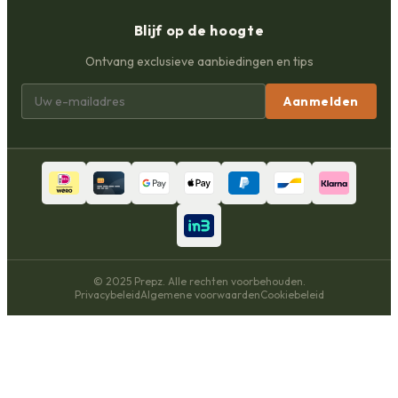
Blijf op de hoogte
Ontvang exclusieve aanbiedingen en tips
Aanmelden
© 2025 Prepz. Alle rechten voorbehouden.
Privacybeleid
Algemene voorwaarden
Cookiebeleid