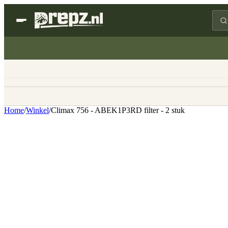
Home
/
Winkel
/
Climax 756 - ABEK1P3RD filter - 2 stuk