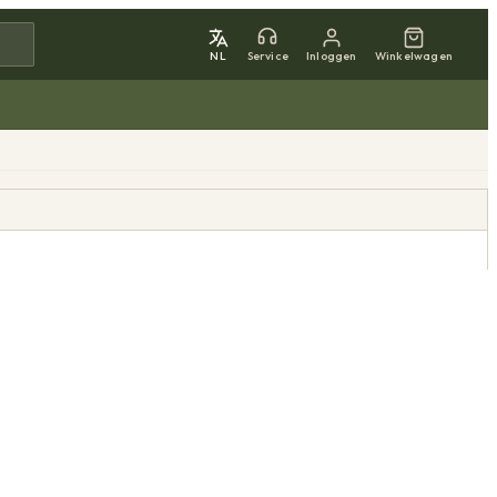
NL
Service
Inloggen
Winkelwagen