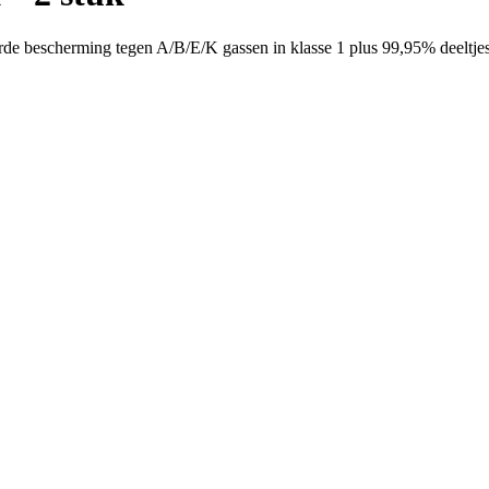
bescherming tegen A/B/E/K gassen in klasse 1 plus 99,95% deeltjesfilt