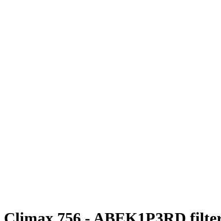
Climax 756 - ABEK1P3RD filter 