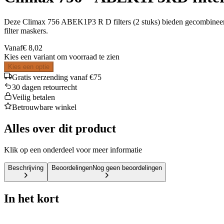
Deze Climax 756 ABEK1P3 R D filters (2 stuks) bieden gecombineerde 
filter maskers.
Vanaf
€ 8,02
Kies een variant om voorraad te zien
Kies een optie
Gratis verzending vanaf €75
30 dagen retourrecht
Veilig betalen
Betrouwbare winkel
Alles over dit product
Klik op een onderdeel voor meer informatie
Beschrijving
Beoordelingen
Nog geen beoordelingen
In het kort