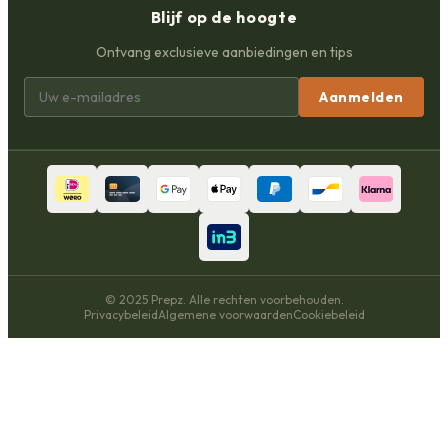
Blijf op de hoogte
Ontvang exclusieve aanbiedingen en tips
Aanmelden
© 2025 Prepz. Alle rechten voorbehouden.
Privacybeleid
Algemene voorwaarden
Cookiebeleid