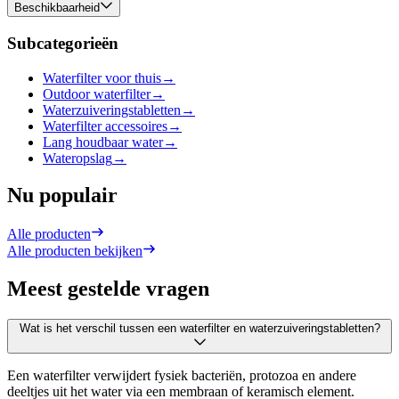
Beschikbaarheid
Subcategorieën
Waterfilter voor thuis
→
Outdoor waterfilter
→
Waterzuiveringstabletten
→
Waterfilter accessoires
→
Lang houdbaar water
→
Wateropslag
→
Nu populair
Alle producten
Alle producten bekijken
Meest gestelde vragen
Wat is het verschil tussen een waterfilter en waterzuiveringstabletten?
Een waterfilter verwijdert fysiek bacteriën, protozoa en andere
deeltjes uit het water via een membraan of keramisch element.