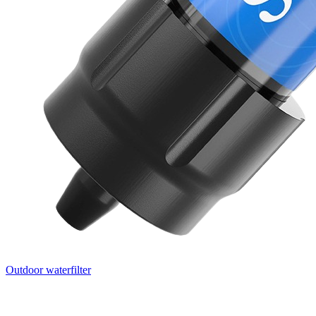
Outdoor waterfilter