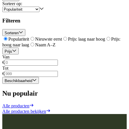
Sorteer op:
Filteren
Sorteren
Populariteit
Nieuwste eerst
Prijs: laag naar hoog
Prijs:
hoog naar laag
Naam A–Z
Prijs
Van
€
Tot
€
Beschikbaarheid
Nu populair
Alle producten
Alle producten bekijken