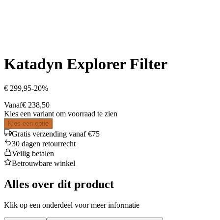
Katadyn Explorer Filter
€ 299,95
-
20
%
Vanaf
€ 238,50
Kies een variant om voorraad te zien
Kies een optie
Gratis verzending vanaf €75
30 dagen retourrecht
Veilig betalen
Betrouwbare winkel
Alles over dit product
Klik op een onderdeel voor meer informatie