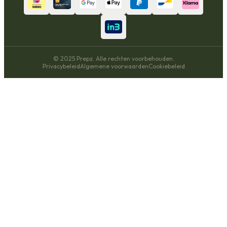
© 2025 Prepz. Alle rechten voorbehouden.
Privacybeleid
Algemene voorwaarden
Cookiebeleid