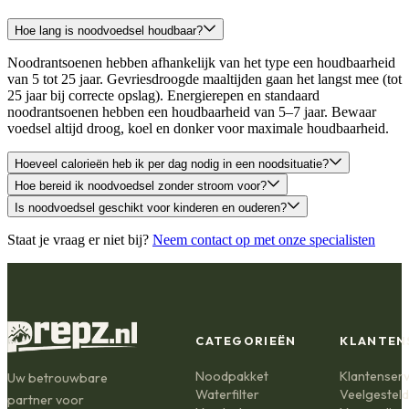
Hoe lang is noodvoedsel houdbaar?
Noodrantsoenen hebben afhankelijk van het type een houdbaarheid
van 5 tot 25 jaar. Gevriesdroogde maaltijden gaan het langst mee (tot
25 jaar bij correcte opslag). Energierepen en standaard
noodrantsoenen hebben een houdbaarheid van 5–7 jaar. Bewaar
voedsel altijd droog, koel en donker voor maximale houdbaarheid.
Hoeveel calorieën heb ik per dag nodig in een noodsituatie?
Hoe bereid ik noodvoedsel zonder stroom voor?
Is noodvoedsel geschikt voor kinderen en ouderen?
Staat je vraag er niet bij?
Neem contact op met onze specialisten
CATEGORIEËN
KLANTEN
Noodpakket
Klantenserv
Uw betrouwbare
Waterfilter
Veelgestel
partner voor