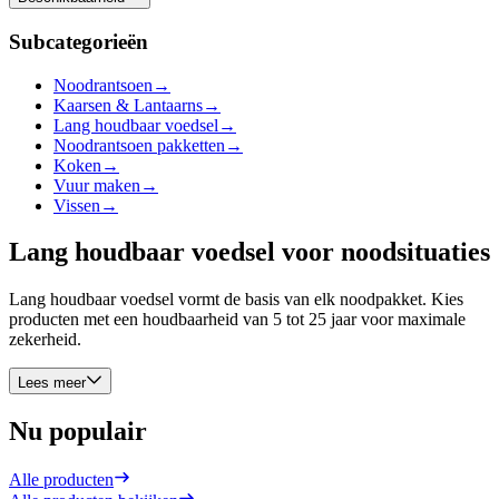
Subcategorieën
Noodrantsoen
→
Kaarsen & Lantaarns
→
Lang houdbaar voedsel
→
Noodrantsoen pakketten
→
Koken
→
Vuur maken
→
Vissen
→
Lang houdbaar voedsel voor noodsituaties
Lang houdbaar voedsel vormt de basis van elk noodpakket. Kies
producten met een houdbaarheid van 5 tot 25 jaar voor maximale
zekerheid.
Lees meer
Nu populair
Alle producten