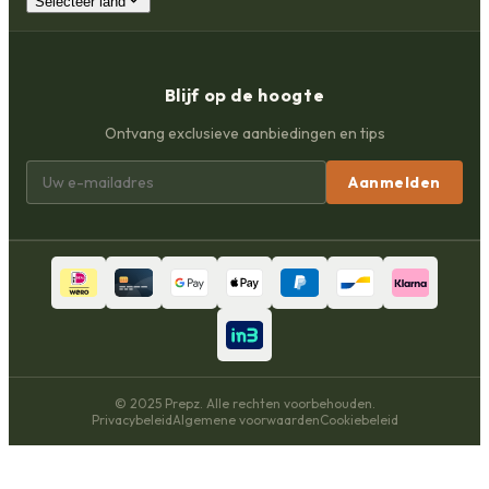
Selecteer land
Blijf op de hoogte
Ontvang exclusieve aanbiedingen en tips
Aanmelden
© 2025 Prepz. Alle rechten voorbehouden.
Privacybeleid
Algemene voorwaarden
Cookiebeleid