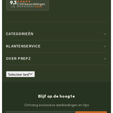
9,3
2.061 beoordelingen
WEBWINKEL
KEUR
/10
CATEGORIEËN
KLANTENSERVICE
OVER PREPZ
Selecteer land
Blijf op de hoogte
Ontvang exclusieve aanbiedingen en tips