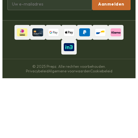
Aanmelden
© 2025 Prepz. Alle rechten voorbehouden.
Privacybeleid
Algemene voorwaarden
Cookiebeleid