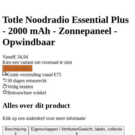
Totle Noodradio Essential Plus
- 2000 mAh - Zonnepaneel -
Opwindbaar
Vanaf
€ 34,94
Kies een variant om voorraad te zien
Kies een optie
Gratis verzending vanaf €75
30 dagen retourrecht
Veilig betalen
Betrouwbare winkel
Alles over dit product
Klik op een onderdeel voor meer informatie
Beschrijving
Eigenschappen / Attributen
Gewicht, labels, collectie