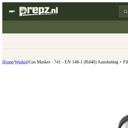
Home
/
Winkel
/
Gas Masker - 741 - EN 148-1 (Rd40) Aansluiting + F