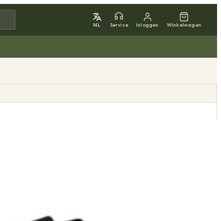
NL
Service
Inloggen
Winkelwagen