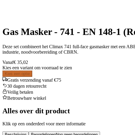
Gas Masker - 741 - EN 148-1 (R
Deze set combineert het Climax 741 full-face gasmasker met een ABE
industrie, noodvoorbereiding of CBRN.
Vanaf
€ 35,02
Kies een variant om voorraad te zien
Kies een optie
Gratis verzending vanaf €75
30 dagen retourrecht
Veilig betalen
Betrouwbare winkel
Alles over dit product
Klik op een onderdeel voor meer informatie
Beschrijving
Beoordelingen
Nog geen beoordelingen