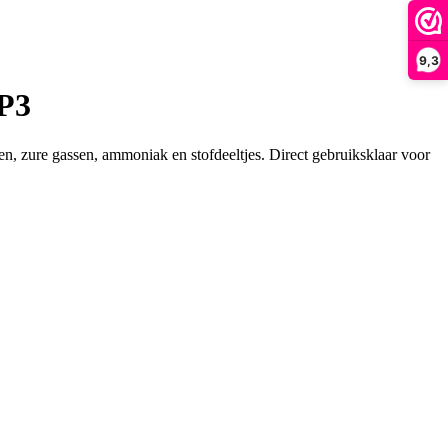
9,3
2P3
, zure gassen, ammoniak en stofdeeltjes. Direct gebruiksklaar voor