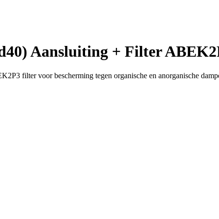
d40) Aansluiting + Filter ABEK
K2P3 filter voor bescherming tegen organische en anorganische dampen