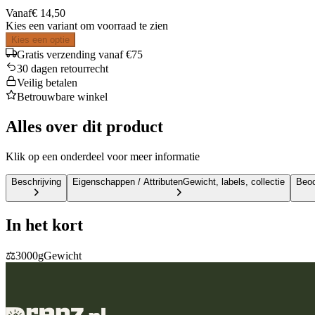
Vanaf
€ 14,50
Kies een variant om voorraad te zien
Kies een optie
Gratis verzending vanaf €75
30 dagen retourrecht
Veilig betalen
Betrouwbare winkel
Alles over dit product
Klik op een onderdeel voor meer informatie
Beschrijving
Eigenschappen / Attributen
Gewicht, labels, collectie
Beoo
In het kort
⚖️
3000g
Gewicht