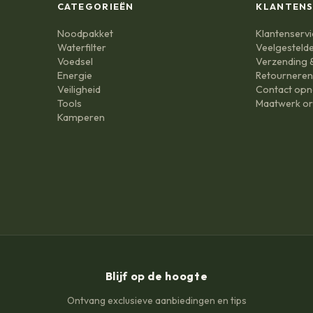
CATEGORIEËN
KLANTENS
Noodpakket
Klantenservi
Waterfilter
Veelgesteld
Voedsel
Verzending &
Energie
Retournere
Veiligheid
Contact op
Tools
Maatwerk or
Kamperen
Blijf op de hoogte
Ontvang exclusieve aanbiedingen en tips