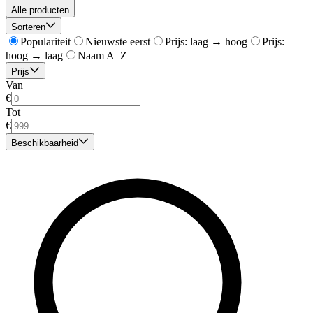
Alle producten
Sorteren
Populariteit
Nieuwste eerst
Prijs: laag → hoog
Prijs:
hoog → laag
Naam A–Z
Prijs
Van
€
Tot
€
Beschikbaarheid