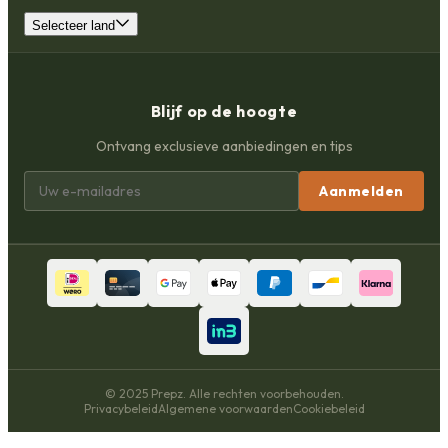
Selecteer land
Blijf op de hoogte
Ontvang exclusieve aanbiedingen en tips
Aanmelden
© 2025 Prepz. Alle rechten voorbehouden.
Privacybeleid
Algemene voorwaarden
Cookiebeleid