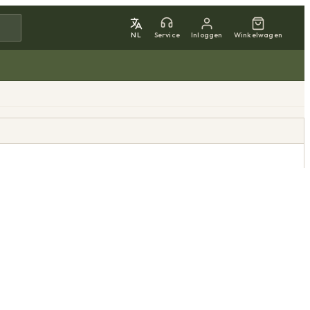
NL
Service
Inloggen
Winkelwagen