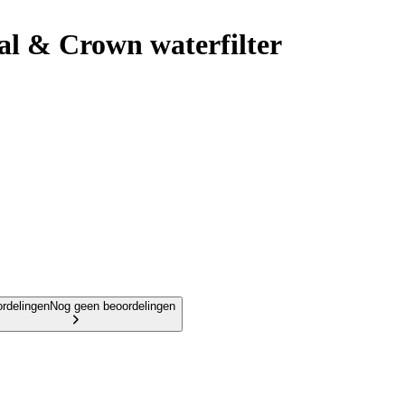
al & Crown waterfilter
rdelingen
Nog geen beoordelingen