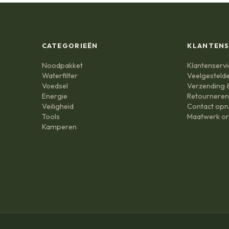
CATEGORIEËN
KLANTENS
Noodpakket
Klantenservi
Waterfilter
Veelgesteld
Voedsel
Verzending &
Energie
Retournere
Veiligheid
Contact op
Tools
Maatwerk or
Kamperen