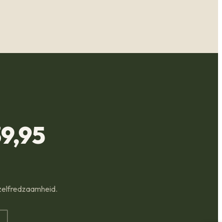
9,95
 zelfredzaamheid.