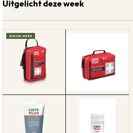
Uitgelicht deze week
NIEUW MERK