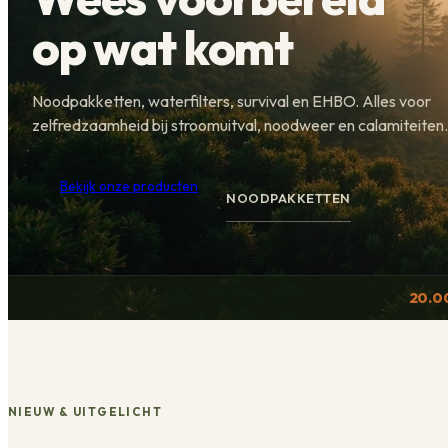
op wat komt
Noodpakketten, waterfilters, survival en EHBO. Alles voor
zelfredzaamheid bij stroomuitval, noodweer en calamiteiten.
Bekijk onze producten
NOODPAKKETTEN
20.0
NIEUW & UITGELICHT