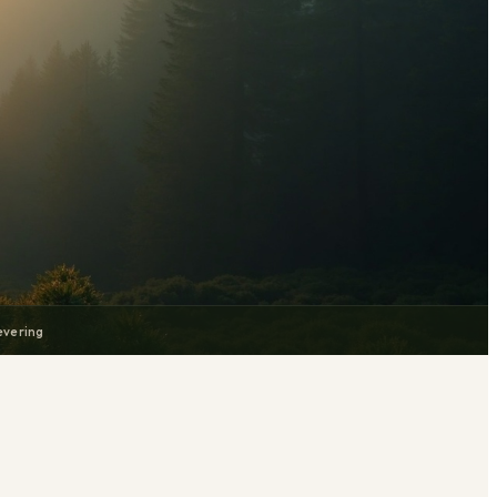
evering