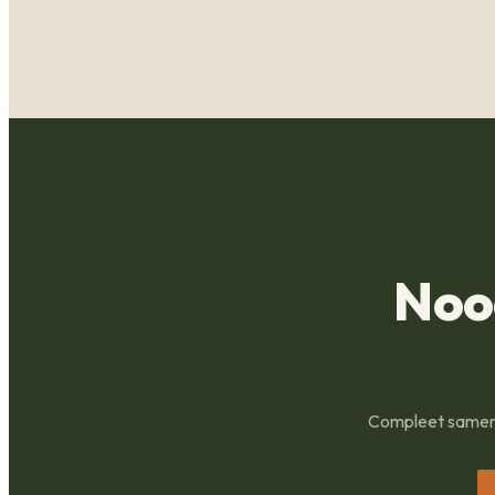
Noo
Compleet samenge