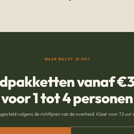
WAAR WACHT JE OP?
dpakketten vanaf €3
voor 1 tot 4 personen
steld volgens de richtlijnen van de overheid. Klaar voor 72 uur