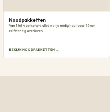
Noodpakketten
Van 1 tot 4 personen: alles wat je nodig hebt voor 72 uur
zelfstandig overleven.
BEKIJK NOODPAKKETTEN
→