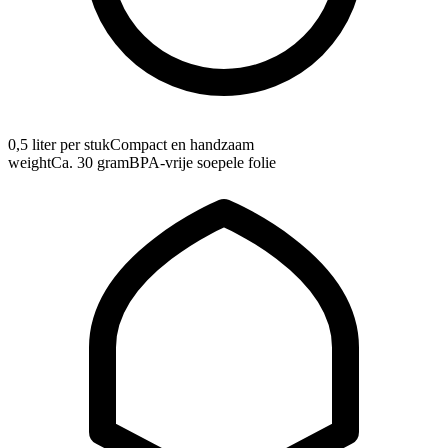
0,5 liter per stuk
Compact en handzaam
weight
Ca. 30 gram
BPA-vrije soepele folie