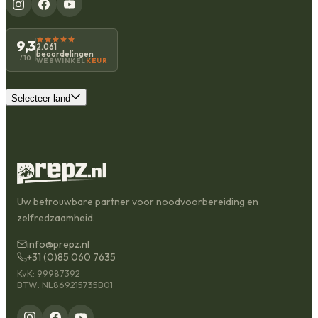
9,3
2.061
beoordelingen
/10
WEBWINKEL
KEUR
Selecteer land
Uw betrouwbare partner voor noodvoorbereiding en
zelfredzaamheid.
info@prepz.nl
+31 (0)85 060 7635
KvK: 99987392
BTW: NL869215735B01