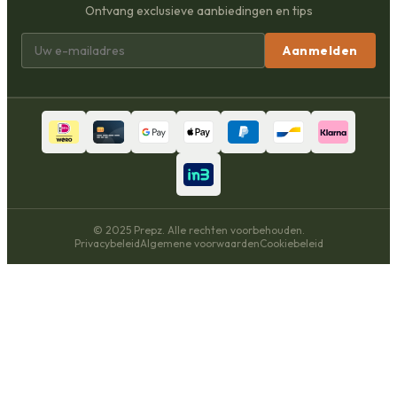
Ontvang exclusieve aanbiedingen en tips
Aanmelden
© 2025 Prepz. Alle rechten voorbehouden.
Privacybeleid
Algemene voorwaarden
Cookiebeleid