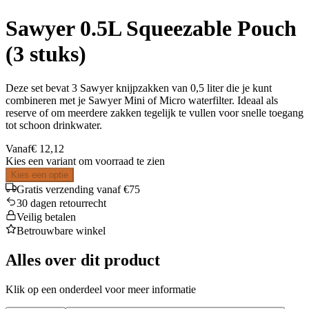
Sawyer 0.5L Squeezable Pouch
(3 stuks)
Deze set bevat 3 Sawyer knijpzakken van 0,5 liter die je kunt
combineren met je Sawyer Mini of Micro waterfilter. Ideaal als
reserve of om meerdere zakken tegelijk te vullen voor snelle toegang
tot schoon drinkwater.
Vanaf
€ 12,12
Kies een variant om voorraad te zien
Kies een optie
Gratis verzending vanaf €75
30 dagen retourrecht
Veilig betalen
Betrouwbare winkel
Alles over dit product
Klik op een onderdeel voor meer informatie