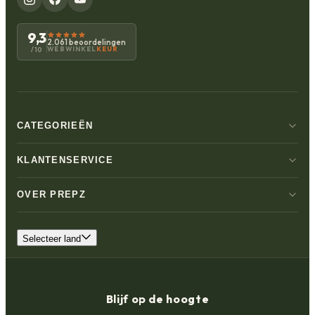
9,3
2.061 beoordelingen
WEBWINKEL
KEUR
/10
CATEGORIEËN
KLANTENSERVICE
OVER PREPZ
Selecteer land
Blijf op de hoogte