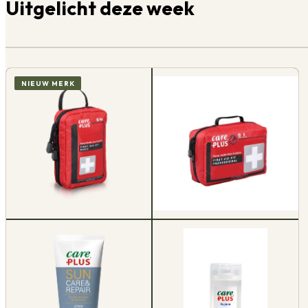
Uitgelicht deze week
NIEUW MERK