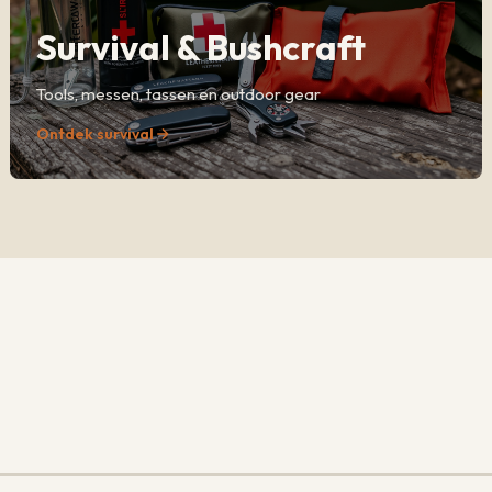
Survival & Bushcraft
Tools, messen, tassen en outdoor gear
Ontdek survival