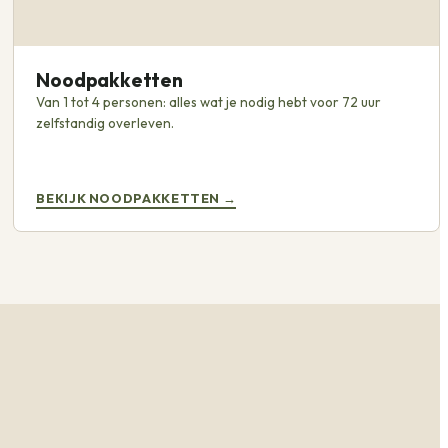
Noodpakketten
Van 1 tot 4 personen: alles wat je nodig hebt voor 72 uur
zelfstandig overleven.
BEKIJK NOODPAKKETTEN
→