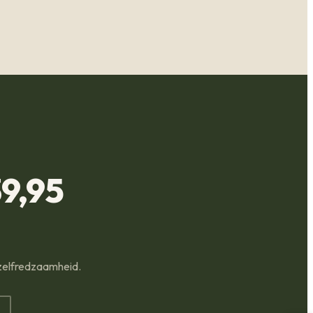
9,95
 zelfredzaamheid.