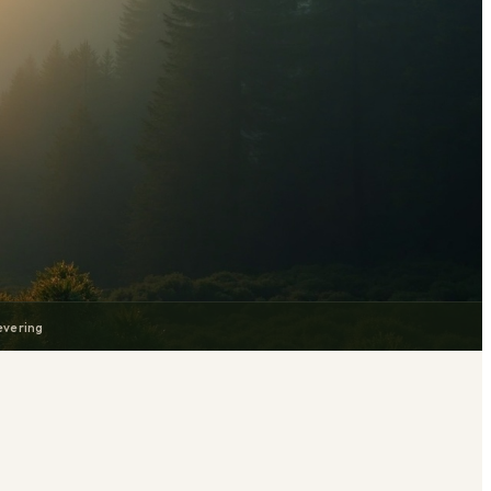
evering