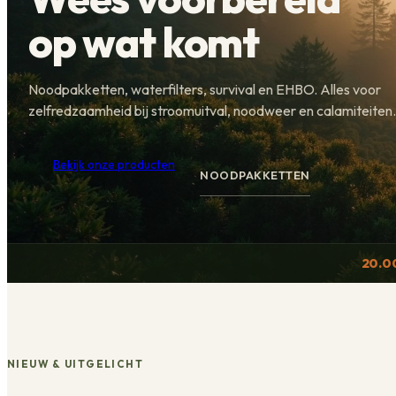
op wat komt
Noodpakketten, waterfilters, survival en EHBO. Alles voor
zelfredzaamheid bij stroomuitval, noodweer en calamiteiten.
Bekijk onze producten
NOODPAKKETTEN
20.0
NIEUW & UITGELICHT