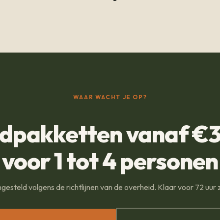
WAAR WACHT JE OP?
dpakketten vanaf €3
voor 1 tot 4 personen
steld volgens de richtlijnen van de overheid. Klaar voor 72 uur