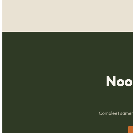
Noo
Compleet samenge