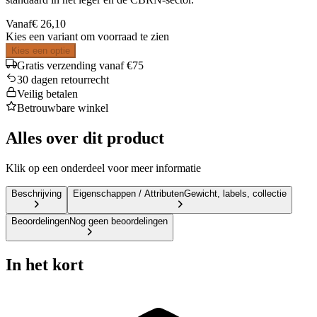
Vanaf
€ 26,10
Kies een variant om voorraad te zien
Kies een optie
Gratis verzending vanaf €75
30 dagen retourrecht
Veilig betalen
Betrouwbare winkel
Alles over dit product
Klik op een onderdeel voor meer informatie
Beschrijving
Eigenschappen / Attributen
Gewicht, labels, collectie
Beoordelingen
Nog geen beoordelingen
In het kort