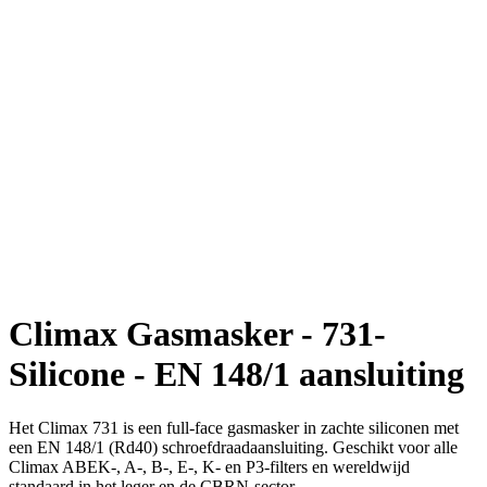
Climax Gasmasker - 731-
Silicone - EN 148/1 aansluiting
Het Climax 731 is een full-face gasmasker in zachte siliconen met
een EN 148/1 (Rd40) schroefdraadaansluiting. Geschikt voor alle
Climax ABEK-, A-, B-, E-, K- en P3-filters en wereldwijd
standaard in het leger en de CBRN-sector.