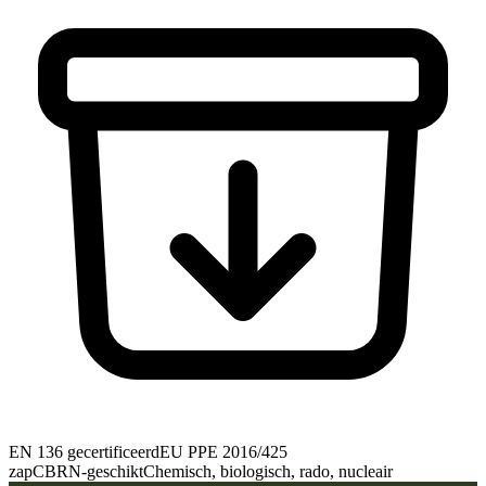
EN 136 gecertificeerd
EU PPE 2016/425
zap
CBRN-geschikt
Chemisch, biologisch, rado, nucleair