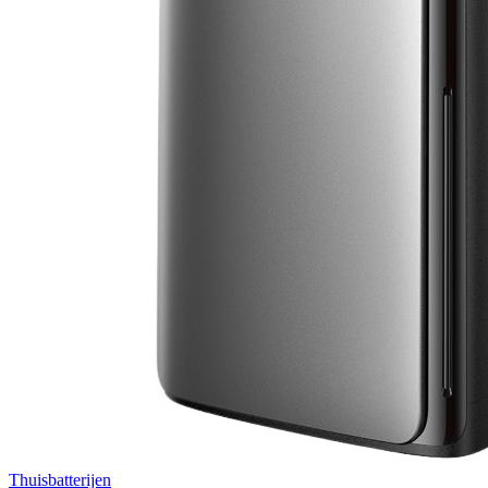
Thuisbatterijen