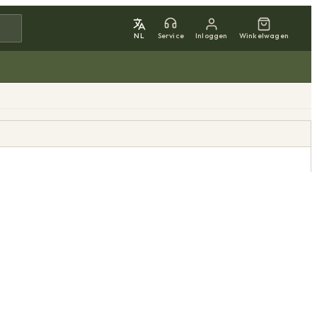
NL
Service
Inloggen
Winkelwagen