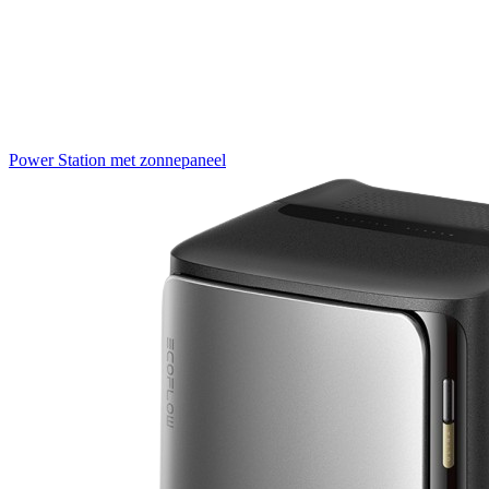
Power Station met zonnepaneel