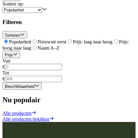
Sorteer op:
Filteren
Sorteren
Populariteit
Nieuwste eerst
Prijs: laag naar hoog
Prijs:
hoog naar laag
Naam A–Z
Prijs
Van
€
Tot
€
Beschikbaarheid
Nu populair
Alle producten
Alle producten bekijken