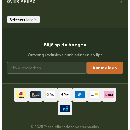
OVER PREPZ
Selecteer land
Blijf op de hoogte
Ontvang exclusieve aanbiedingen en tips
Aanmelden
© 2025 Prepz. Alle rechten voorbehouden.