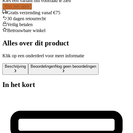
Kies een variant om voorraad te zien
Kies een optie
Gratis verzending vanaf €75
30 dagen retourrecht
Veilig betalen
Betrouwbare winkel
Alles over dit product
Klik op een onderdeel voor meer informatie
Beschrijving
Beoordelingen
Nog geen beoordelingen
In het kort