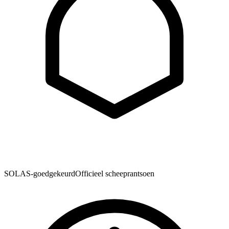
SOLAS-goedgekeurd
Officieel scheeprantsoen