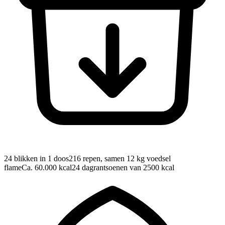
24 blikken in 1 doos
216 repen, samen 12 kg voedsel
flame
Ca. 60.000 kcal
24 dagrantsoenen van 2500 kcal